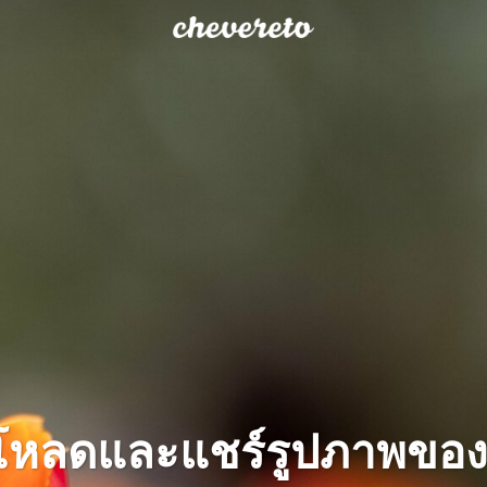
โหลดและแชร์รูปภาพขอ