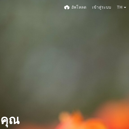
อัพโหลด
เข้าสู่ระบบ
TH
งคุณ