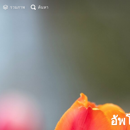
รวมภาพ
ค้นหา
อัพ